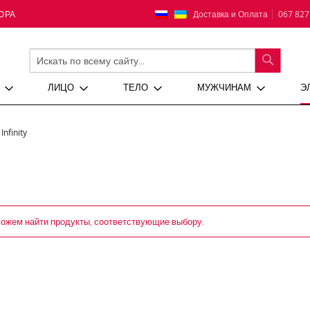
Язык
Доставка и Оплата
067 827
ЮРА
ПОИСК
ЛИЦО
ТЕЛО
МУЖЧИНАМ
Э
Infinity
ожем найти продукты, соответствующие выбору.