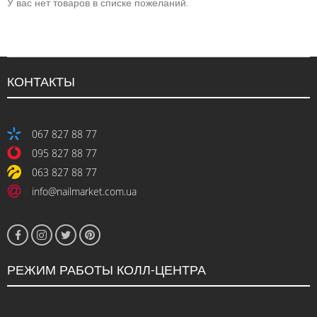
У вас нет товаров в списке пожеланий.
КОНТАКТЫ
067 827 88 77
095 827 88 77
063 827 88 77
info@nailmarket.com.ua
РЕЖИМ РАБОТЫ КОЛЛ-ЦЕНТРА