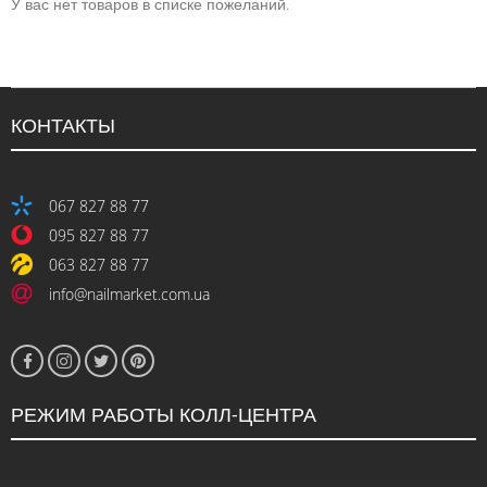
У вас нет товаров в списке пожеланий.
КОНТАКТЫ
067 827 88 77
095 827 88 77
063 827 88 77
info@nailmarket.com.ua
РЕЖИМ РАБОТЫ КОЛЛ-ЦЕНТРА