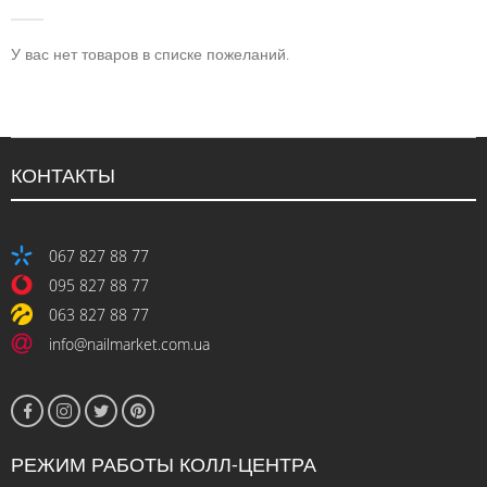
У вас нет товаров в списке пожеланий.
КОНТАКТЫ
067 827 88 77
095 827 88 77
063 827 88 77
info@nailmarket.com.ua
РЕЖИМ РАБОТЫ КОЛЛ-ЦЕНТРА