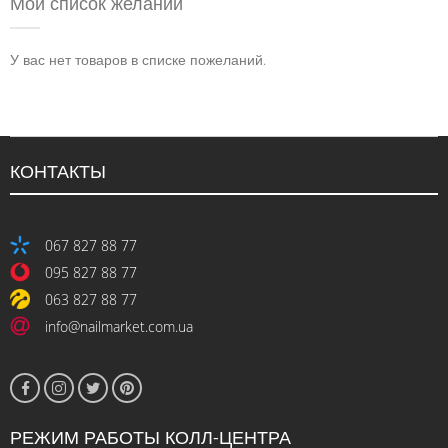
Мой список желаний
У вас нет товаров в списке пожеланий.
КОНТАКТЫ
067 827 88 77
095 827 88 77
063 827 88 77
info@nailmarket.com.ua
РЕЖИМ РАБОТЫ КОЛЛ-ЦЕНТРА