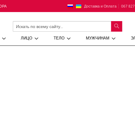
Язык
Доставка и Оплата
067 827
ЮРА
ПОИСК
ЛИЦО
ТЕЛО
МУЖЧИНАМ
Э