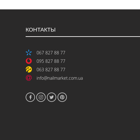
КОНТАКТЫ
067 827 88 77
095 827 88 77
063 827 88 77
info@nailmarket.com.ua