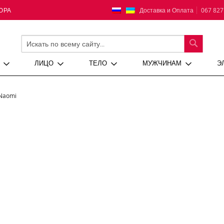
Язык
Доставка и Оплата
067 827
ЮРА
ПОИСК
ЛИЦО
ТЕЛО
МУЖЧИНАМ
Э
Naomi