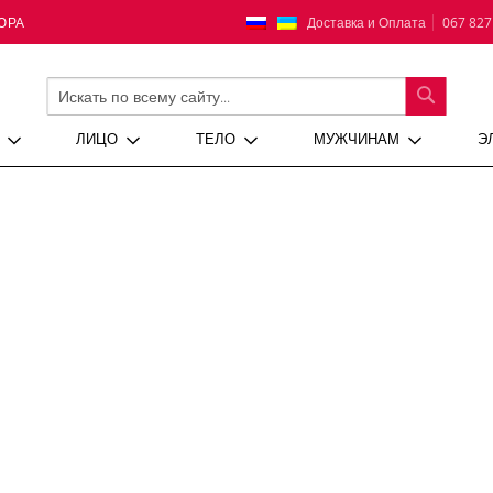
Язык
Доставка и Оплата
067 827
ЮРА
ПОИСК
ЛИЦО
ТЕЛО
МУЖЧИНАМ
Э