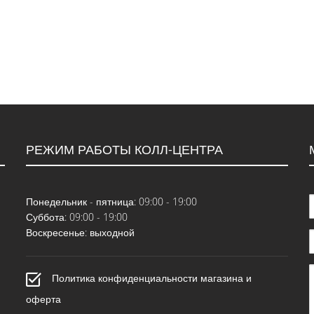
РЕЖИМ РАБОТЫ КОЛЛ-ЦЕНТРА
Понедельник - пятница: 09:00 - 19:00
Суббота: 09:00 - 19:00
Воскресенье: выходной
Политика конфиденциальности магазина и
оферта