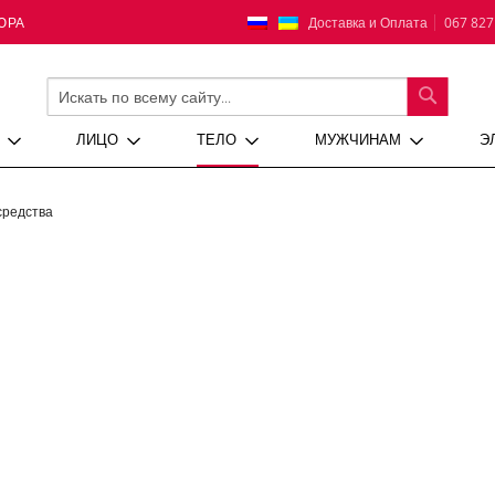
Язык
Доставка и Оплата
067 827
ЮРА
ПОИСК
ЛИЦО
ТЕЛО
МУЖЧИНАМ
Э
средства