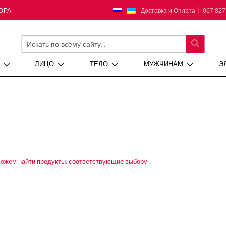
Язык
Доставка и Оплата
067 827
ЮРА
ПОИСК
ЛИЦО
ТЕЛО
МУЖЧИНАМ
Э
ожем найти продукты, соответствующие выбору.