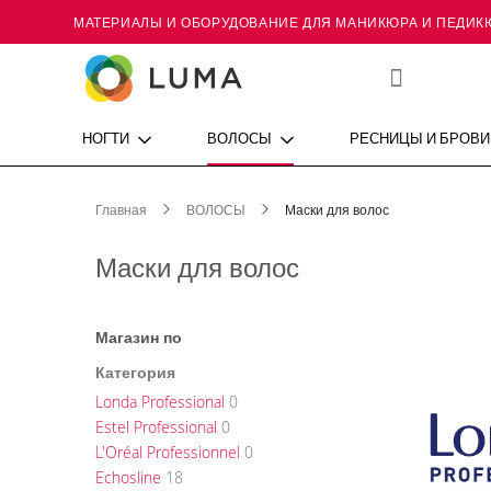
МАТЕРИАЛЫ И ОБОРУДОВАНИЕ ДЛЯ МАНИКЮРА И ПЕДИК
Skip
to
Content
Мой
список
желаний
НОГТИ
ВОЛОСЫ
РЕСНИЦЫ И БРОВИ
Главная
ВОЛОСЫ
Маски для волос
Маски для волос
Магазин по
Категория
Londa Professional
0
Estel Professional
0
L'Oréal Professionnel
0
Echosline
18