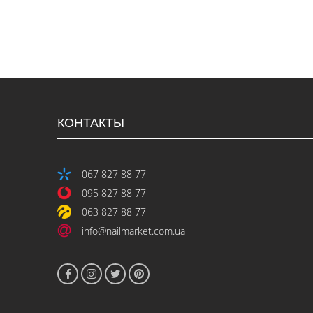
КОНТАКТЫ
067 827 88 77
095 827 88 77
063 827 88 77
info@nailmarket.com.ua