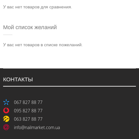
У вас нет товаров для сравнения.
Мой список желаний
У вас нет товаров в списке пожеланий.
КОНТАКТЫ
067 827 88 77
095 827 88 77
063 827 88 77
info@nailmarket.com.ua