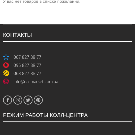
У вас нет товаров в списке пожеланий.
КОНТАКТЫ
067 827 88 77
095 827 88 77
063 827 88 77
info@nailmarket.com.ua
РЕЖИМ РАБОТЫ КОЛЛ-ЦЕНТРА