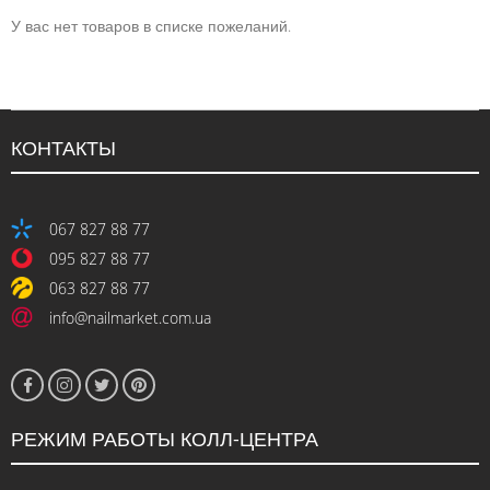
У вас нет товаров в списке пожеланий.
КОНТАКТЫ
067 827 88 77
095 827 88 77
063 827 88 77
info@nailmarket.com.ua
РЕЖИМ РАБОТЫ КОЛЛ-ЦЕНТРА