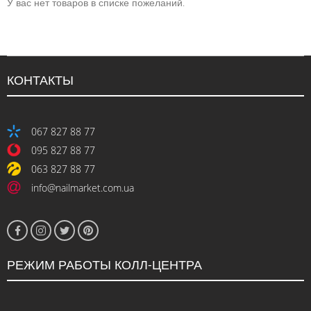
У вас нет товаров в списке пожеланий.
КОНТАКТЫ
067 827 88 77
095 827 88 77
063 827 88 77
info@nailmarket.com.ua
РЕЖИМ РАБОТЫ КОЛЛ-ЦЕНТРА