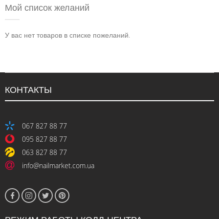
Мой список желаний
У вас нет товаров в списке пожеланий.
КОНТАКТЫ
067 827 88 77
095 827 88 77
063 827 88 77
info@nailmarket.com.ua