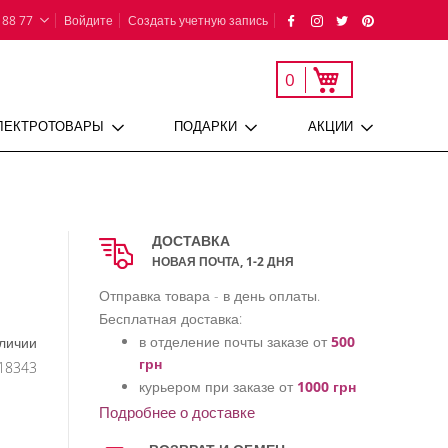
 88 77
Войдите
Создать учетную запись
Моя корзина
0
ЛЕКТРОТОВАРЫ
ПОДАРКИ
АКЦИИ
ДОСТАВКА
НОВАЯ ПОЧТА, 1-2 ДНЯ
Отправка товара - в день оплаты.
Бесплатная доставка:
в отделение почты заказе от
500
аличии
грн
18343
курьером при заказе от
1000 грн
Подробнее о доставке