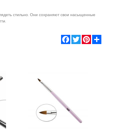
глядеть стильно. Они сохраняют свои насыщенные
гти.
Facebook
Twitter
Pinterest
Share