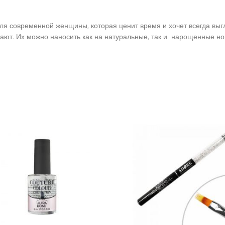
для современной женщины, которая ценит время и хочет всегда вы
езают. Их можно наносить как на натуральные, так и нарощенные но