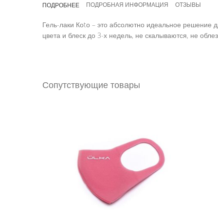
ПОДРОБНАЯ ИНФОРМАЦИЯ
ОТЗЫВЫ
ПОДРОБНЕЕ
галереи
изображений
Гель-лаки Коtо – это абсолютно идеальное решение 
цвета и блеск до 3-х недель, не скалываются, не обл
Сопутствующие товары