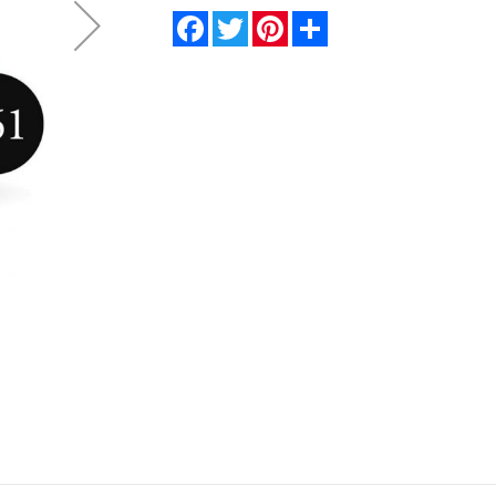
Facebook
Twitter
Pinterest
Share
Гель-лак KOTO №161 5 мл