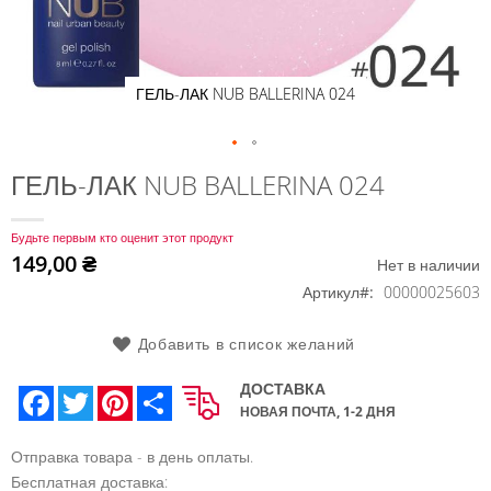
ГЕЛЬ-ЛАК NUB BALLERINA 024
Перейти
ГЕЛЬ-ЛАК NUB BALLERINA 024
к
началу
Будьте первым кто оценит этот продукт
галереи
149,00 ₴
Нет в наличии
изображений
Артикул
00000025603
Добавить в список желаний
ДОСТАВКА
Facebook
Twitter
Pinterest
Share
НОВАЯ ПОЧТА, 1-2 ДНЯ
Отправка товара - в день оплаты.
Бесплатная доставка: