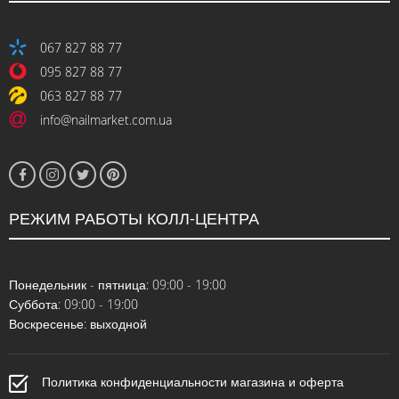
067 827 88 77
095 827 88 77
063 827 88 77
info@nailmarket.com.ua
РЕЖИМ РАБОТЫ КОЛЛ-ЦЕНТРА
Понедельник - пятница: 09:00 - 19:00
Суббота: 09:00 - 19:00
Воскресенье: выходной
Политика конфиденциальности магазина и оферта