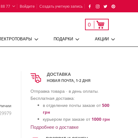
 88 77
Войдите
Создать учетную запись
Моя корзина
0
ЛЕКТРОТОВАРЫ
ПОДАРКИ
АКЦИИ
ДОСТАВКА
НОВАЯ ПОЧТА, 1-2 ДНЯ
Отправка товара - в день оплаты.
Бесплатная доставка:
в отделение почты заказе от
500
аличии
грн
29979
курьером при заказе от
1000 грн
Подробнее о доставке