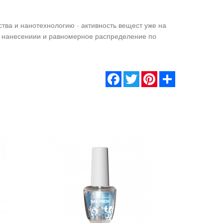
ства и нанотехнологию - активность вещест уже на
и нанесениии и равномерное распределение по
Facebook
Twitter
Pinterest
Share