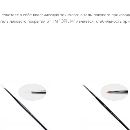
 сочетает в себе классическую технологию гель-лакового производ
гель лакового покрытия от ТМ "OPIUM" является стабильность пр