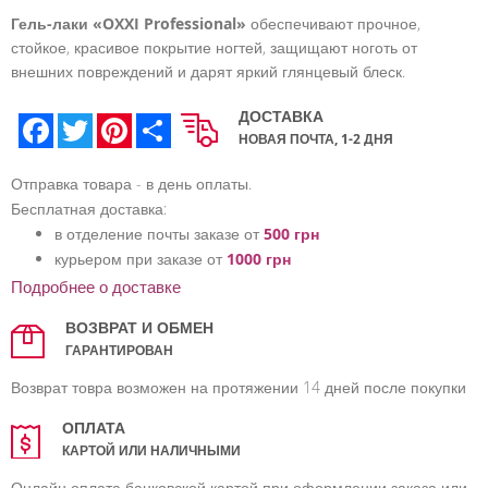
Гель-лаки «OXXI Professional»
обеспечивают прочное,
стойкое, красивое покрытие ногтей, защищают ноготь от
внешних повреждений и дарят яркий глянцевый блеск.
ДОСТАВКА
Facebook
Twitter
Pinterest
Share
НОВАЯ ПОЧТА, 1-2 ДНЯ
Отправка товара - в день оплаты.
Бесплатная доставка:
в отделение почты заказе от
500 грн
курьером при заказе от
1000 грн
Подробнее о доставке
ВОЗВРАТ И ОБМЕН
ГАРАНТИРОВАН
Возврат товра возможен на протяжении 14 дней после покупки
ОПЛАТА
КАРТОЙ ИЛИ НАЛИЧНЫМИ
Онлайн оплата банковской картой при оформлении заказа или