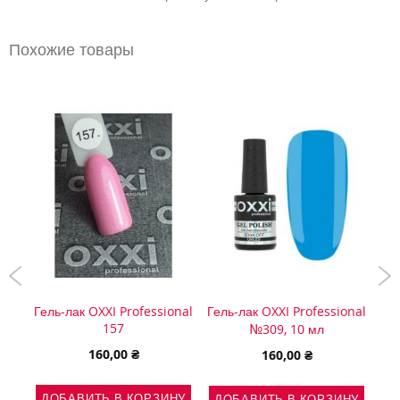
Похожие товары
onal
Гель-лак OXXI Professional
Гель-лак OXXI Professional
Гел
157
№309, 10 мл
160,00 ₴
160,00 ₴
НУ
ДОБАВИТЬ В КОРЗИНУ
ДОБАВИТЬ В КОРЗИНУ
Д