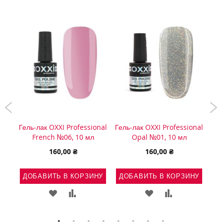
onal
Гель-лак OXXI Professional
Гель-лак OXXI Professional
Гел
French №06, 10 мл
Opal №01, 10 мл
160,00 ₴
160,00 ₴
НУ
ДОБАВИТЬ В КОРЗИНУ
ДОБАВИТЬ В КОРЗИНУ
Д
Ь
АВИТЬ
ДОБАВИТЬ
ДОБАВИТЬ
ДОБАВИТЬ
ДОБАВИТЬ
В
В
В
В