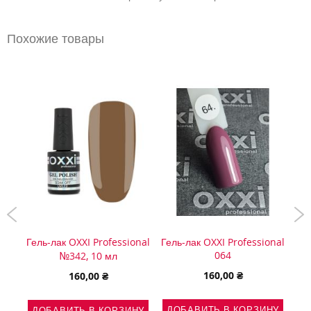
Похожие товары
onal
Гель-лак OXXI Professional
Гель-лак OXXI Professional
Гел
064
№342, 10 мл
160,00 ₴
160,00 ₴
ДОБАВИТЬ В КОРЗИНУ
НУ
ДОБАВИТЬ В КОРЗИНУ
Д