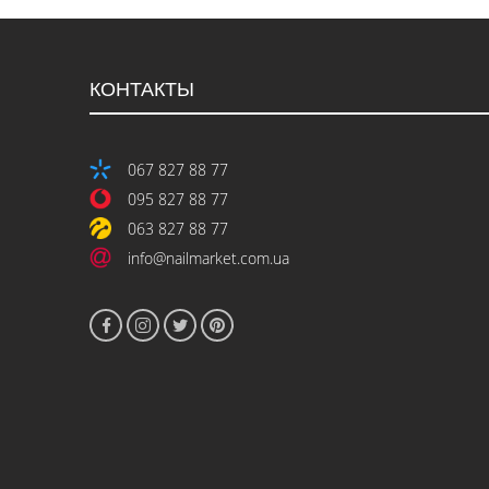
КОНТАКТЫ
067 827 88 77
095 827 88 77
063 827 88 77
info@nailmarket.com.ua