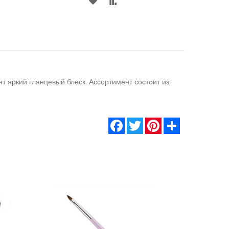
В
В
СПИСОК
СРАВНЕНИЕ
ЕНИЕ
ЖЕЛАНИЙ
т яркий глянцевый блеск. Ассортимент состоит из
Facebook
Twitter
Pinterest
Share