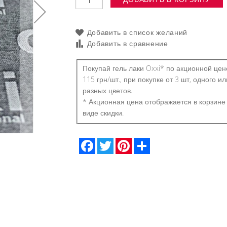
Добавить в список желаний
Добавить в сравнение
Покупай гель лаки Oxxi* по акционной цен
115 грн/шт., при покупке от 3 шт, одного ил
разных цветов.
* Акционная цена отображается в корзине
виде скидки.
Гель-лак OXXI Professional 1
Facebook
Twitter
Pinterest
Share