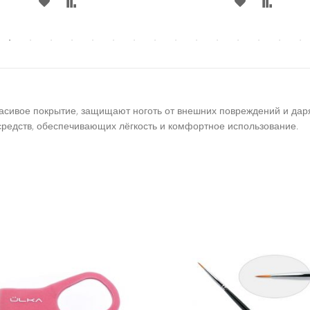
В
В
В
В
СПИСОК
СРАВНЕНИЕ
СПИСОК
СРАВН
ЖЕЛАНИЙ
ЖЕЛАНИЙ
красивое покрытие, защищают ноготь от внешних повреждений и даря
редств, обеспечивающих лёгкость и комфортное использование.