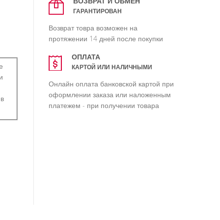
ВОЗВРАТ И ОБМЕН
ГАРАНТИРОВАН
Возврат товра возможен на
протяжении 14 дней после покупки
ОПЛАТА
е
КАРТОЙ ИЛИ НАЛИЧНЫМИ
и
Онлайн оплата банковской картой при
оформлении заказа или наложенным
 в
платежем - при получении товара
99