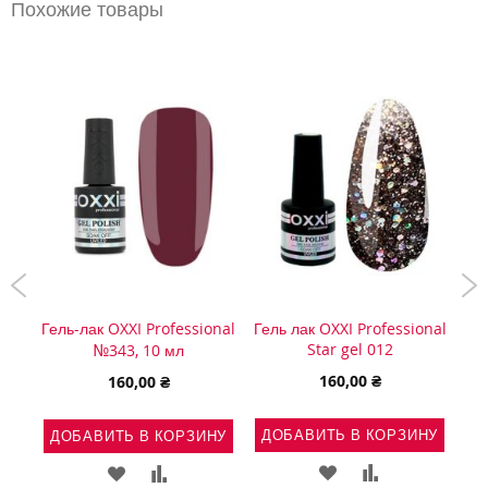
Похожие товары
onal
Гель-лак OXXI Professional
Гель лак OXXI Professional
Гел
Star gel 012
№343, 10 мл
160,00 ₴
160,00 ₴
НУ
ДОБАВИТЬ В КОРЗИНУ
ДОБАВИТЬ В КОРЗИНУ
Д
Ь
АВИТЬ
ДОБАВИТЬ
ДОБАВИТЬ
ДОБАВИТЬ
ДОБАВИТЬ