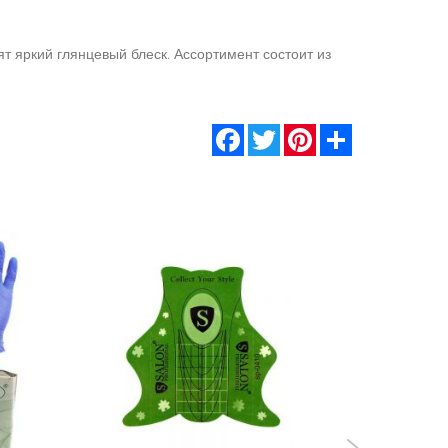
т яркий глянцевый блеск. Ассортимент состоит из
Facebook
Twitter
Pinterest
Share