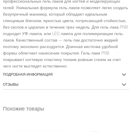
профессиональных гель-лаков для ногтей и моделирующих
гелей. Уникальная формула гель-лаков позволяет легко создать
безупречный маникюр, который обладает идеальным
глянцевым блеском, яркостью цвета, потрясающей стойкостью,
без сколов и царапин в течение трех недель. Для гель-лака PNB
подходит УФ-лампа, или LED лампа для полимеризации гель-
лаков. Качественный состав — гель-лак достаточно жидкий
поэтому экономно расходуется. Длинная кисточка удобной
формы облегчает нанесение покрытия. Гель-лаки PNB
покрывают ногтевую пластину тонким ровным слоем за счет
чего ногти выглядят естественно.
ПОДРОБНАЯ ИНФОРМАЦИЯ
ОТЗЫВЫ
Похожие товары