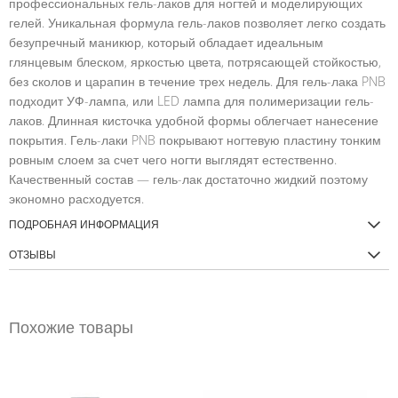
профессиональных гель-лаков для ногтей и моделирующих
гелей. Уникальная формула гель-лаков позволяет легко создать
безупречный маникюр, который обладает идеальным
глянцевым блеском, яркостью цвета, потрясающей стойкостью,
без сколов и царапин в течение трех недель. Для гель-лака PNB
подходит УФ-лампа, или LED лампа для полимеризации гель-
лаков. Длинная кисточка удобной формы облегчает нанесение
покрытия. Гель-лаки PNB покрывают ногтевую пластину тонким
ровным слоем за счет чего ногти выглядят естественно.
Качественный состав — гель-лак достаточно жидкий поэтому
экономно расходуется.
ПОДРОБНАЯ ИНФОРМАЦИЯ
ОТЗЫВЫ
Похожие товары