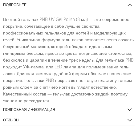
ПОДРОБНЕЕ
Цветной гель-лак PNB UV Gel Polish (8 мл) — это современное
покрытие, сочетающее в себе лучшие свойства
профессиональных гель-лаков для ногтей и моделирующих
гелей. Уникальная формула гель-лаков позволяет легко создать
безупречный маникюр, который обладает идеальным
глянцевым блеском, яркостью цвета, потрясающей стойкостью,
без сколов и царапин в течение трех недель. Для гель-лака PNB
подходит УФ-лампа, или LED лампа для полимеризации гель-
лаков. Длинная кисточка удобной формы облегчает нанесение
покрытия. Гель-лаки PNB покрывают ногтевую пластину тонким
ровным слоем за счет чего ногти выглядят естественно.
Качественный состав — гель-лак достаточно жидкий поэтому
экономно расходуется.
ПОДРОБНАЯ ИНФОРМАЦИЯ
ОТЗЫВЫ