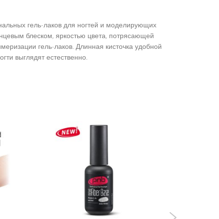
ональных гель-лаков для ногтей и моделирующих
янцевым блеском, яркостью цвета, потрясающей
имеризации гель-лаков. Длинная кисточка удобной
огти выглядят естественно.