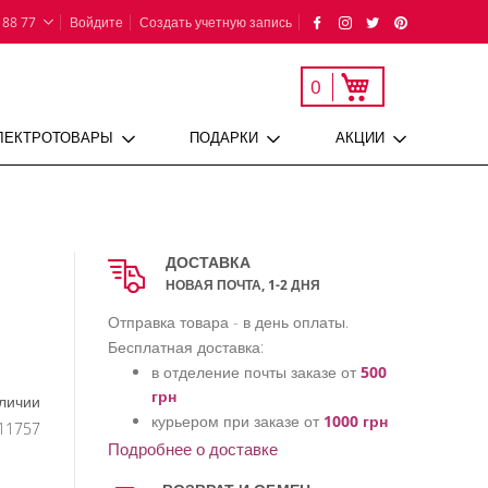
 88 77
Войдите
Создать учетную запись
Моя корзина
0
ЛЕКТРОТОВАРЫ
ПОДАРКИ
АКЦИИ
ДОСТАВКА
НОВАЯ ПОЧТА, 1-2 ДНЯ
Отправка товара - в день оплаты.
Бесплатная доставка:
в отделение почты заказе от
500
грн
аличии
курьером при заказе от
1000 грн
11757
Подробнее о доставке