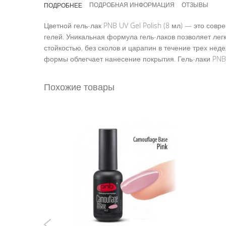
ПОДРОБНАЯ ИНФОРМАЦИЯ
ОТЗЫВЫ
ПОДРОБНЕЕ
галереи
изображений
Цветной гель-лак PNB UV Gel Polish (8 мл) — это со
гелей. Уникальная формула гель-лаков позволяет ле
стойкостью, без сколов и царапин в течение трех не
формы облегчает нанесение покрытия. Гель-лаки PNB 
Похожие товары