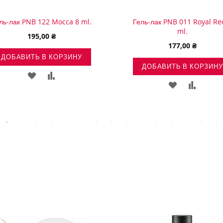
ль-лак PNB 122 Mocca 8 ml.
Гель-лак PNB 011 Royal Re
ml.
195,00 ₴
177,00 ₴
ДОБАВИТЬ В КОРЗИНУ
ДОБАВИТЬ В КОРЗИНУ
ДОБАВИТЬ
ДОБАВИТЬ
ДОБАВИТЬ
ДОБАВ
В
В
В
В
СПИСОК
СРАВНЕНИЕ
СПИСОК
СРАВН
ЖЕЛАНИЙ
ЖЕЛАНИЙ