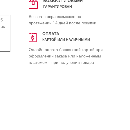
ВОЗВРАТ И ОБМЕН
ГАРАНТИРОВАН
Возврат товра возможен на
05
протяжении 14 дней после покупки
них
ОПЛАТА
КАРТОЙ ИЛИ НАЛИЧНЫМИ
Онлайн оплата банковской картой при
оформлении заказа или наложенным
платежем - при получении товара
 8 ml.