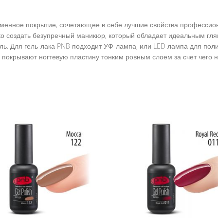
временное покрытие, сочетающее в себе лучшие свойства професси
гко создать безупречный маникюр, который обладает идеальным гл
дель. Для гель-лака PNB подходит УФ-лампа, или LED лампа для пол
покрывают ногтевую пластину тонким ровным слоем за счет чего н