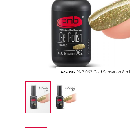
Гель-лак PNB 062 Gold Sensation 8 ml
Перейти
к
началу