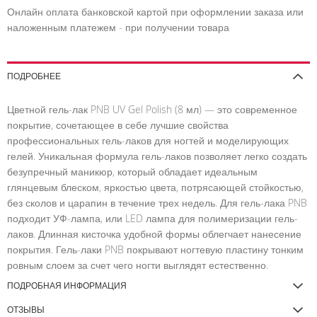
Онлайн оплата банковской картой при оформлении заказа или
наложенным платежем - при получении товара
ПОДРОБНЕЕ
Цветной гель-лак PNB UV Gel Polish (8 мл) — это современное
покрытие, сочетающее в себе лучшие свойства
профессиональных гель-лаков для ногтей и моделирующих
гелей. Уникальная формула гель-лаков позволяет легко создать
безупречный маникюр, который обладает идеальным
глянцевым блеском, яркостью цвета, потрясающей стойкостью,
без сколов и царапин в течение трех недель. Для гель-лака PNB
подходит УФ-лампа, или LED лампа для полимеризации гель-
лаков. Длинная кисточка удобной формы облегчает нанесение
покрытия. Гель-лаки PNB покрывают ногтевую пластину тонким
ровным слоем за счет чего ногти выглядят естественно.
ПОДРОБНАЯ ИНФОРМАЦИЯ
ОТЗЫВЫ