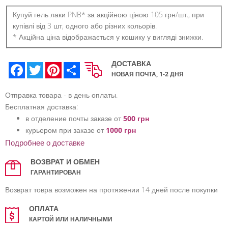
Купуй гель лаки PNB* за акційною ціною 105 грн/шт., при
купівлі від 3 шт, одного або різних кольорів.
* Акційна ціна відображається у кошику у вигляді знижки.
ДОСТАВКА
Facebook
Twitter
Pinterest
Share
НОВАЯ ПОЧТА, 1-2 ДНЯ
Отправка товара - в день оплаты.
Бесплатная доставка:
в отделение почты заказе от
500 грн
курьером при заказе от
1000 грн
Подробнее о доставке
ВОЗВРАТ И ОБМЕН
ГАРАНТИРОВАН
Возврат товра возможен на протяжении 14 дней после покупки
ОПЛАТА
КАРТОЙ ИЛИ НАЛИЧНЫМИ