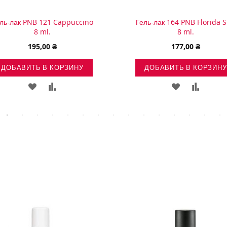
ль-лак PNB 121 Cappuccino
Гель-лак 164 PNB Florida 
8 ml.
8 ml.
195,00 ₴
177,00 ₴
ДОБАВИТЬ В КОРЗИНУ
ДОБАВИТЬ В КОРЗИНУ
ДОБАВИТЬ
ДОБАВИТЬ
ДОБАВИТЬ
ДОБАВ
В
В
В
В
СПИСОК
СРАВНЕНИЕ
СПИСОК
СРАВН
ЖЕЛАНИЙ
ЖЕЛАНИЙ