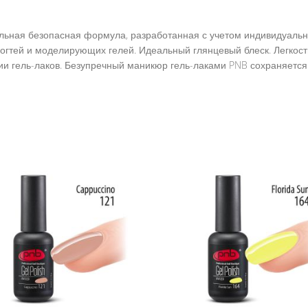
икальная безопасная формула, разработанная с учетом индивидуаль
гтей и моделирующих гелей. Идеальный глянцевый блеск. Легкость
и гель-лаков. Безупречный маникюр гель-лаками PNB сохраняется 