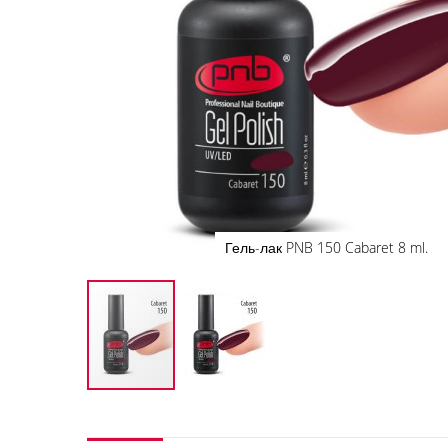
Гель-лак PNB 150 Cabaret 8 ml.
Перейти
к
началу