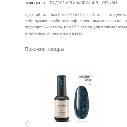
ПОДРОБНАЯ ИНФОРМАЦИЯ
ОТЗЫВЫ
ПОДРОБНЕЕ
галереи
изображений
Цветной гель-лак PNB UV Gel Polish (8 мл) — это ун
себе лучшие свойства профессиональных лаков для но
подходит УФ-лампа, или LED лампа для полимеризаци
отличаться от реального цвета.
Похожие товары