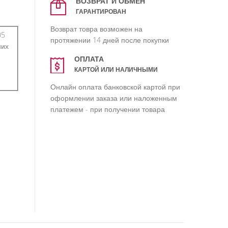
ВОЗВРАТ И ОБМЕН
ГАРАНТИРОВАН
Возврат товра возможен на
05
протяжении 14 дней после покупки
них
ОПЛАТА
КАРТОЙ ИЛИ НАЛИЧНЫМИ
Онлайн оплата банковской картой при
оформлении заказа или наложенным
платежем - при получении товара
ml.