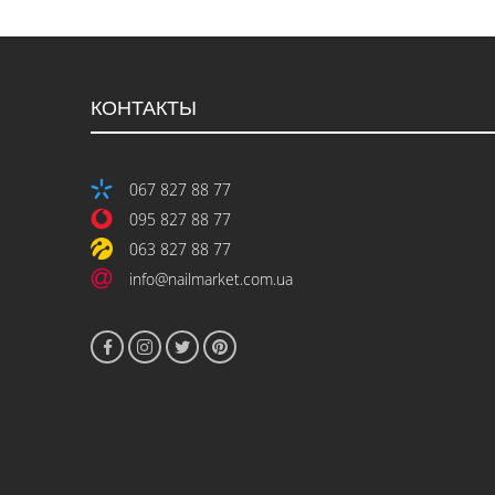
КОНТАКТЫ
067 827 88 77
095 827 88 77
063 827 88 77
info@nailmarket.com.ua