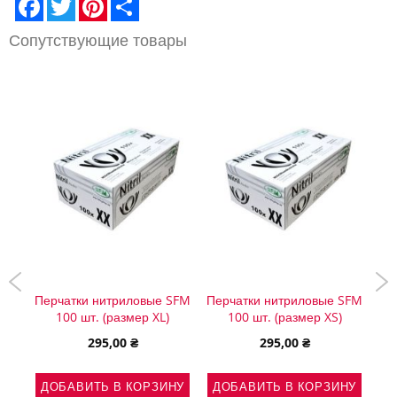
Сопутствующие товары
mbre
Перчатки нитриловые SFM
Перчатки нитриловые SFM
NU
100 шт. (размер XL)
100 шт. (размер XS)
№1 
295,00 ₴
295,00 ₴
ДОБАВИТЬ В КОРЗИНУ
ДОБАВИТЬ В КОРЗИНУ
НУ
Д