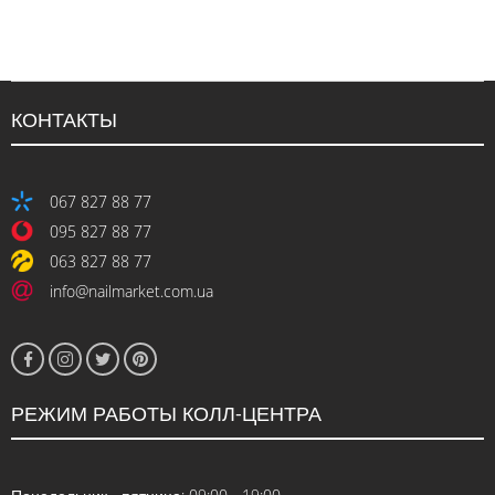
КОНТАКТЫ
067 827 88 77
095 827 88 77
063 827 88 77
info@nailmarket.com.ua
РЕЖИМ РАБОТЫ КОЛЛ-ЦЕНТРА