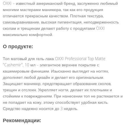
OXXI – известный американский бренд, заслуженно любимый
многими мастерами маникюра, так как его продукция
отличается прекрасным качеством. Плотная текстура,
самовыравнивание, высокая пигментация, неподверженность
сколам и трещинам делают работу с продуктами OXXI
максимально комфортной.
О продукте:
Топ матовый для гель-лака OXXI Professional Top Matte
"Cashemir", 10 мл – элегантное верхнее покрытие с
кашемировым финишем. Изысканно выглядит на ногтях,
дополняет любой дизайн и делает его оригинальным.
Защищает маникюр, предотвращает образование сколов,
трещин и отслоек. Укрепляет ногти, делает их плотными и
стойкими к повреждениям. При нанесении топ не растекается и
не попадает на кожу, этому способствует удобная кисть.
Средство надежно носится до 3 недель.
Рекомендации: