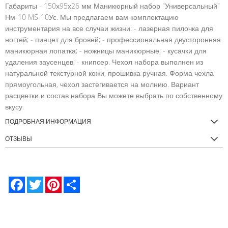
Габариты - 150х95х26 мм Маникюрный набор "Универсальный"
Нм-10 MS-10Ус. Мы предлагаем вам комплектацию
инструментария на все случаи жизни: - лазерная пилочка для
ногтей; - пинцет для бровей; - профессиональная двусторонняя
маникюрная лопатка; - ножницы маникюрные; - кусачки для
удаления заусенцев; - книпсер. Чехол набора выполнен из
натуральной текстурной кожи, прошивка ручная. Форма чехла
прямоугольная, чехол застегивается на молнию. Вариант
расцветки и состав набора Вы можете выбрать по собственному
вкусу.
ПОДРОБНАЯ ИНФОРМАЦИЯ
ОТЗЫВЫ
Facebook
Twitter
Pinterest
Share