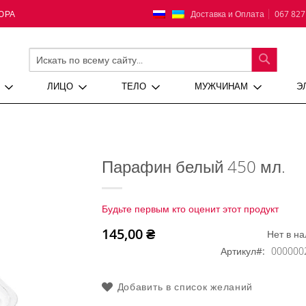
Язык
Доставка и Оплата
067 827
ЮРА
ПОИСК
ЛИЦО
ТЕЛО
МУЖЧИНАМ
Э
Парафин белый 450 мл.
Будьте первым кто оценит этот продукт
145,00 ₴
Нет в н
Артикул
000000
Добавить в список желаний