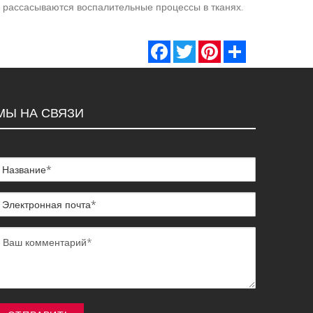
, рассасываются воспалительные процессы в тканях.
Facebook
Twitter
Pinterest
Share
МЫ НА СВЯЗИ