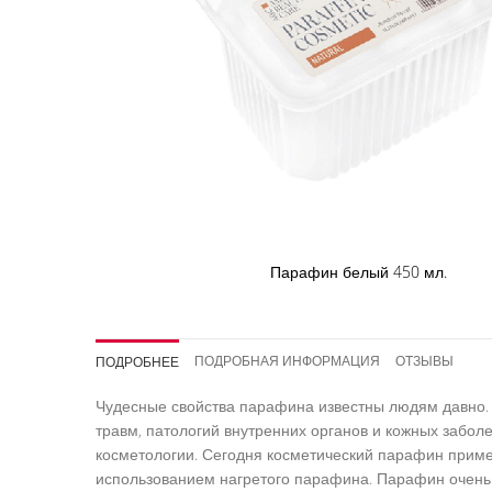
Парафин белый 450 мл.
Перейти
к
началу
ПОДРОБНАЯ ИНФОРМАЦИЯ
ОТЗЫВЫ
ПОДРОБНЕЕ
галереи
изображений
Чудесные свойства парафина известны людям давно.
травм, патологий внутренних органов и кожных забол
косметологии. Сегодня косметический парафин приме
использованием нагретого парафина. Парафин очень 