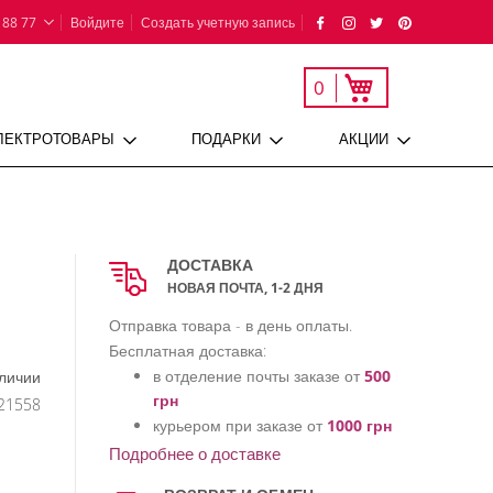
 88 77
Войдите
Создать учетную запись
Моя корзина
0
ЛЕКТРОТОВАРЫ
ПОДАРКИ
АКЦИИ
ДОСТАВКА
НОВАЯ ПОЧТА, 1-2 ДНЯ
Отправка товара - в день оплаты.
Бесплатная доставка:
в отделение почты заказе от
500
аличии
грн
21558
курьером при заказе от
1000 грн
Подробнее о доставке