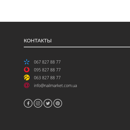
КОНТАКТЫ
067 827 88 77
095 827 88 77
063 827 88 77
info@nailmarket.com.ua