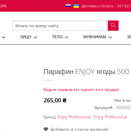
Язык
Доставка и Оплата
067 827
ЮРА
ПОИСК
ЛИЦО
ТЕЛО
МУЖЧИНАМ
Э
Парафин ENJOY ягоды 500 
Будьте первым кто оценит этот продукт
265,00 ₴
Нет в н
Артикул
000000
Бренд:
Enjoy Professional
,
Enjoy Professional
Добавить в список желаний