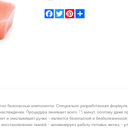
Facebook
Twitter
Pinterest
Share
лютно безопасные компоненты. Специально разработанная формула 
наслаждение. Процедура занимает всего 15 минут, поэтому даже п
ет и омолаживает ручки; • является безопасной и безболезненной
ет восстановлению тканей; • активизируют работу потовых желез; •