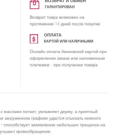
ВОЗВРАТ И ОБМЕН
ГАРАНТИРОВАН
Возврат товра возможен на
протяжении 14 дней после покупки
ОПЛАТА
КАРТОЙ ИЛИ НАЛИЧНЫМИ
Онлайн оплата банковской картой при
оформлении заказа или наложенным
платежем - при получении товара
с маслами питает, увлажняет дерму, а приятный
ри загруженном графике удастся отыскать немного
; • способствует заживлению небольших трещинок на
 улучшают кровообращение.