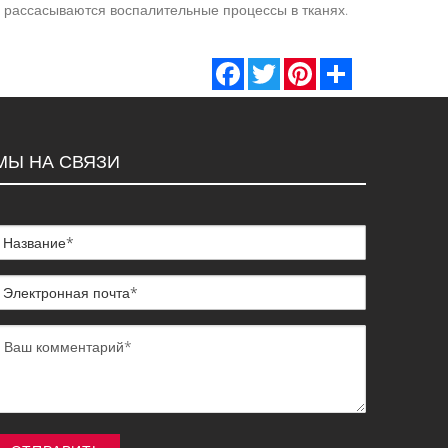
, рассасываются воспалительные процессы в тканях.
Facebook
Twitter
Pinterest
Share
МЫ НА СВЯЗИ