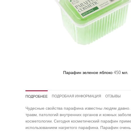
Парафин зеленое яблоко 450 мл.
Перейти
к
началу
ПОДРОБНАЯ ИНФОРМАЦИЯ
ОТЗЫВЫ
ПОДРОБНЕЕ
галереи
изображений
Чудесные свойства парафина известны людям давно.
травм, патологий внутренних органов и кожных забол
косметологии. Сегодня косметический парафин приме
использованием нагретого парафина. Парафин очень 