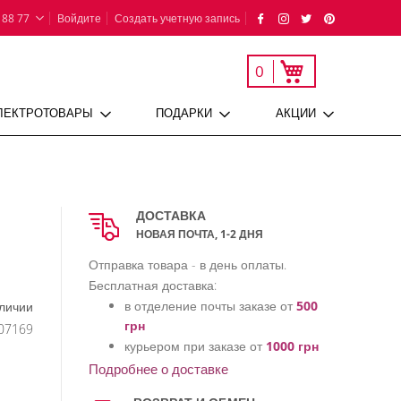
 88 77
Войдите
Создать учетную запись
Моя корзина
0
ЛЕКТРОТОВАРЫ
ПОДАРКИ
АКЦИИ
ДОСТАВКА
НОВАЯ ПОЧТА, 1-2 ДНЯ
Отправка товара - в день оплаты.
Бесплатная доставка:
в отделение почты заказе от
500
аличии
грн
07169
курьером при заказе от
1000 грн
Подробнее о доставке