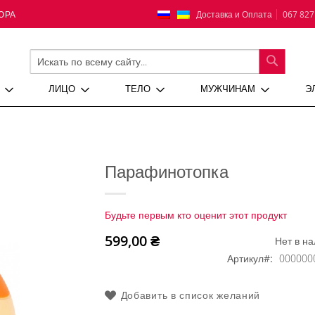
Язык
Доставка и Оплата
067 827
ЮРА
ПОИСК
ЛИЦО
ТЕЛО
МУЖЧИНАМ
Э
Парафинотопка
Будьте первым кто оценит этот продукт
599,00 ₴
Нет в н
Артикул
000000
Добавить в список желаний