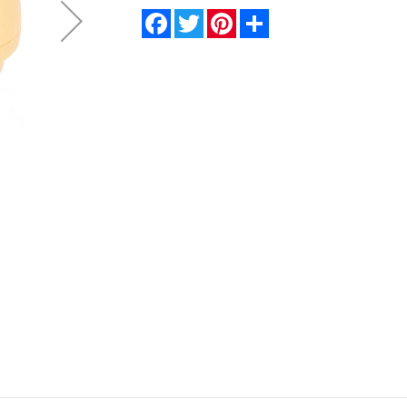
Facebook
Twitter
Pinterest
Share
Парафинотопка