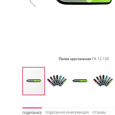
Пилка хрустальная F4-12-120
Перейти
к
началу
ПОДРОБНАЯ ИНФОРМАЦИЯ
ОТЗЫВЫ
ПОДРОБНЕЕ