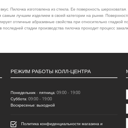
вкус. Пилочка изготовлена из стекла. Ее поверхность шероховатая.
ся самым лучшим изделием в своей категории на рынке. Поверхнос
ирует отличные абразивные свойства при относительно гладкой п
в последней стадии производства пилочка проходит процесс закалк
РЕЖИМ РАБОТЫ КОЛЛ-ЦЕНТРА
Понедельник - пятница: 09:00 - 19:00
Суббота: 09:00 - 19:00
Воскресенье: выходной
Политика конфиденциальности магазина и