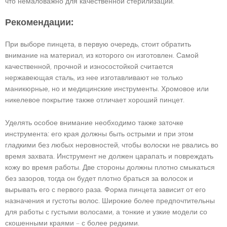
что немаловажно для качественной стерилизации.
Рекомендации:
При выборе пинцета, в первую очередь, стоит обратить
внимание на материал, из которого он изготовлен. Самой
качественной, прочной и износостойкой считается
нержавеющая сталь, из нее изготавливают не только
маникюрные, но и медицинские инструменты. Хромовое или
никелевое покрытие также отличает хороший пинцет.
Уделять особое внимание необходимо также заточке
инструмента: его края должны быть острыми и при этом
гладкими без любых неровностей, чтобы волоски не рвались во
время захвата. Инструмент не должен царапать и повреждать
кожу во время работы. Две стороны должны плотно смыкаться
без зазоров, тогда он будет плотно браться за волосок и
вырывать его с первого раза. Форма пинцета зависит от его
назначения и густоты волос. Широкие более предпочтительны
для работы с густыми волосами, а тонкие и узкие модели со
скошенными краями – с более редкими.