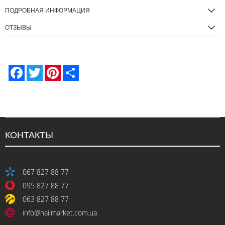
ПОДРОБНАЯ ИНФОРМАЦИЯ
ОТЗЫВЫ
Facebook
Twitter
Pinterest
Share
КОНТАКТЫ
067 827 88 77
095 827 88 77
063 827 88 77
info@nailmarket.com.ua