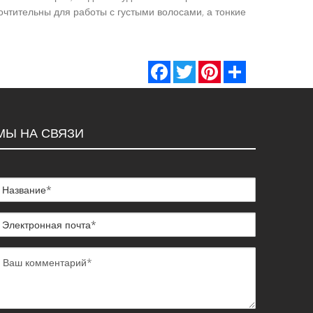
почтительны для работы с густыми волосами, а тонкие
Facebook
Twitter
Pinterest
Share
МЫ НА СВЯЗИ