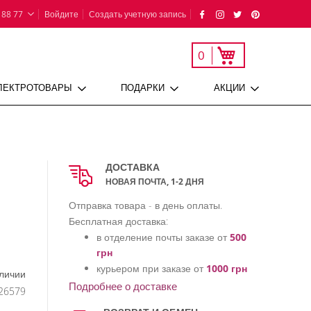
 88 77
Войдите
Создать учетную запись
Моя корзина
0
ЛЕКТРОТОВАРЫ
ПОДАРКИ
АКЦИИ
ДОСТАВКА
НОВАЯ ПОЧТА, 1-2 ДНЯ
Отправка товара - в день оплаты.
Бесплатная доставка:
в отделение почты заказе от
500
грн
курьером при заказе от
1000 грн
личии
Подробнее о доставке
26579