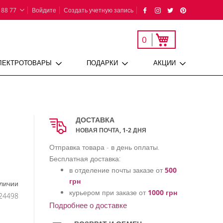
 88 77
Войдите
Создать учетную запись
Моя корзина
0
ЛЕКТРОТОВАРЫ
ПОДАРКИ
АКЦИИ
ДОСТАВКА
НОВАЯ ПОЧТА, 1-2 ДНЯ
Отправка товара - в день оплаты.
Бесплатная доставка:
в отделение почты заказе от
500
грн
аличии
курьером при заказе от
1000 грн
24498
Подробнее о доставке