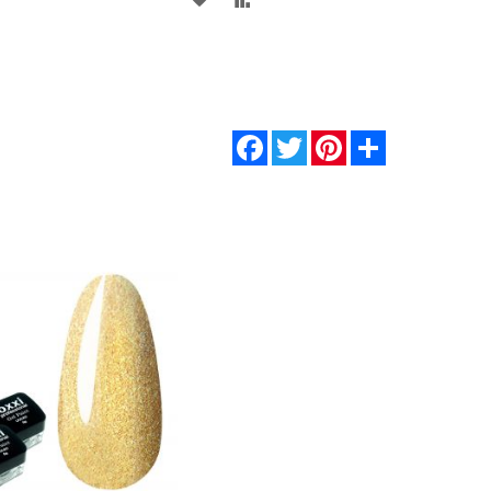
В
В
ЕНИЕ
СПИСОК
СРАВНЕНИЕ
ЖЕЛАНИЙ
Facebook
Twitter
Pinterest
Share