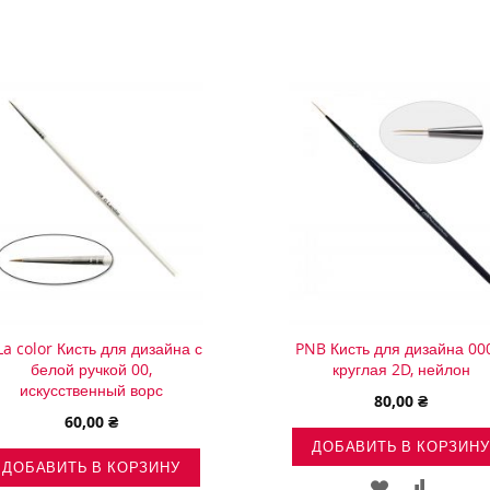
La color Кисть для дизайна с
PNB Кисть для дизайна 00
белой ручкой 00,
круглая 2D, нейлон
искусственный ворс
80,00 ₴
60,00 ₴
ДОБАВИТЬ В КОРЗИНУ
ДОБАВИТЬ В КОРЗИНУ
ДОБАВИТЬ
ДОБАВ