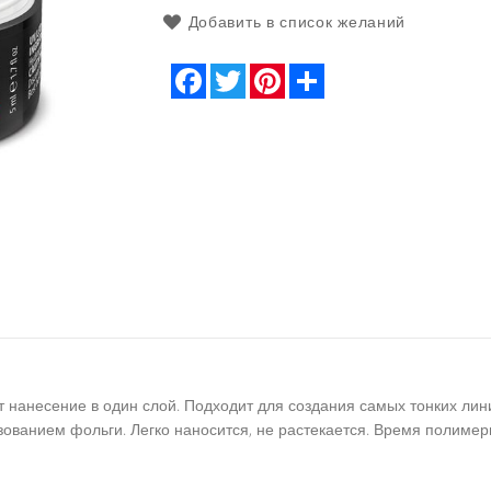
Добавить в список желаний
Facebook
Twitter
Pinterest
Share
ет нанесение в один слой. Подходит для создания самых тонких л
ованием фольги. Легко наносится, не растекается. Время полимери