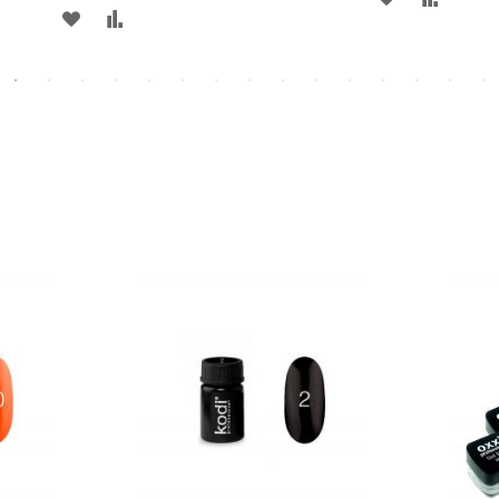
ДОБАВИТЬ
ДОБАВИТЬ
В
В
В
В
СПИСОК
СРАВН
СПИСОК
СРАВНЕНИЕ
ЖЕЛАНИЙ
ЖЕЛАНИЙ