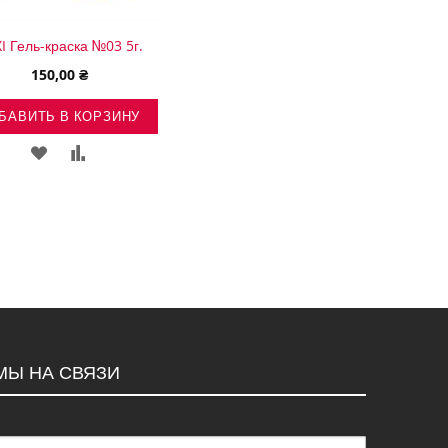
I Гель-краска №03 5г.
150,00 ₴
БАВИТЬ В КОРЗИНУ
ДОБАВИТЬ
ДОБАВИТЬ
В
В
СПИСОК
СРАВНЕНИЕ
ЖЕЛАНИЙ
МЫ НА СВЯЗИ