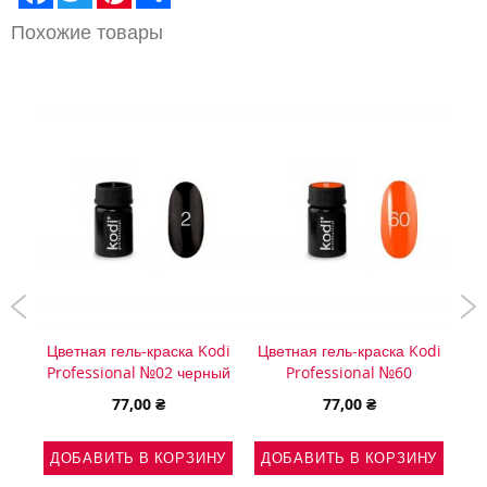
Похожие товары
Цветная гель-краска Kodi
Цветная гель-краска Kodi
5г.
OX
Professional №02 черный
Professional №60
77,00 ₴
77,00 ₴
НУ
Д
ДОБАВИТЬ В КОРЗИНУ
ДОБАВИТЬ В КОРЗИНУ
Ь
АВИТЬ