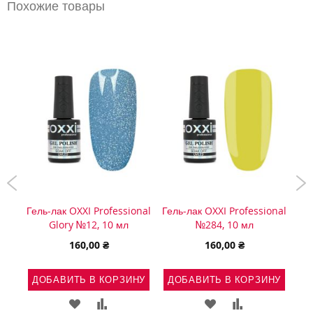
Похожие товары
onal
Гель-лак OXXI Professional
Гель-лак OXXI Professional
Гел
Glory №12, 10 мл
№284, 10 мл
160,00 ₴
160,00 ₴
Д
НУ
ДОБАВИТЬ В КОРЗИНУ
ДОБАВИТЬ В КОРЗИНУ
Ь
АВИТЬ
ДОБАВИТЬ
ДОБАВИТЬ
ДОБАВИТЬ
ДОБАВИТЬ