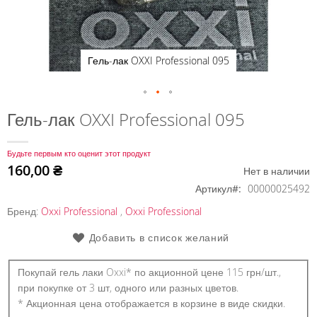
Гель-лак OXXI Professional 095
Перейти
Гель-лак OXXI Professional 095
к
началу
Будьте первым кто оценит этот продукт
галереи
160,00 ₴
Нет в наличии
изображений
Артикул
00000025492
Бренд:
Oxxi Professional
,
Oxxi Professional
Добавить в список желаний
Покупай гель лаки Oxxi* по акционной цене 115 грн/шт.,
при покупке от 3 шт, одного или разных цветов.
* Акционная цена отображается в корзине в виде скидки.